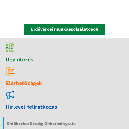
Erdővárosi munkaszolgálatosok
Ügyintézés
Elérhetőségek
Hírlevél feliratkozás
Erdőkertes Község Önkormányzata