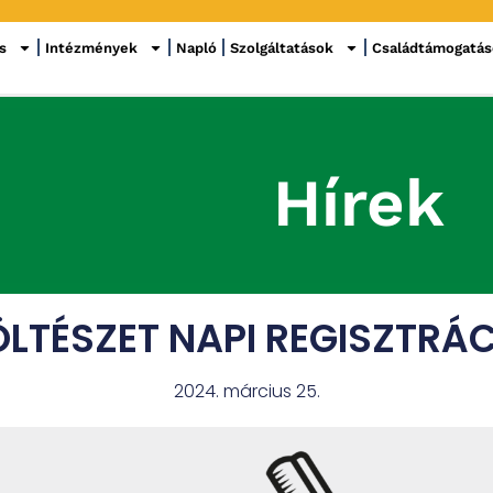
s
Intézmények
Napló
Szolgáltatások
Családtámogatá
Hírek
LTÉSZET NAPI REGISZTRÁ
2024. március 25.