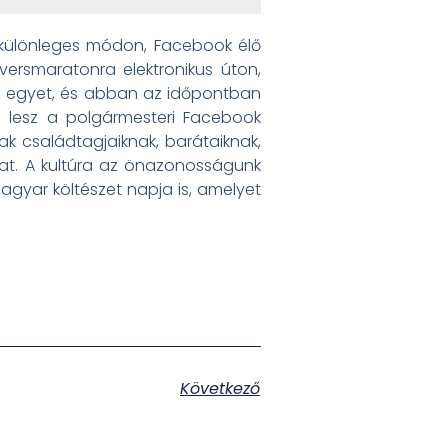
k különleges módon, Facebook élő
versmaratonra elektronikus úton,
tani egyet, és abban az időpontban
ó lesz a polgármesteri Facebook
ak családtagjaiknak, barátaiknak,
at. A kultúra az önazonosságunk
agyar költészet napja is, amelyet
Következő