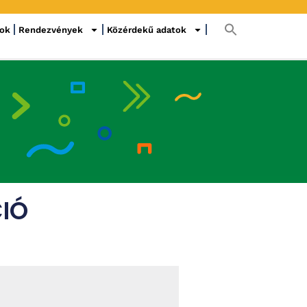
sok
Rendezvények
Közérdekű adatok
CIÓ