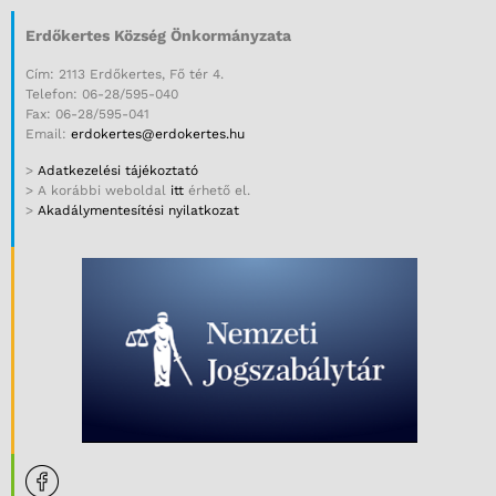
Erdőkertes Község Önkormányzata
Cím: 2113 Erdőkertes, Fő tér 4.
Telefon: 06-28/595-040
Fax: 06-28/595-041
Email:
erdokertes@erdokertes.hu
>
Adatkezelési tájékoztató
> A korábbi weboldal
itt
érhető el.
>
Akadálymentesítési nyilatkozat