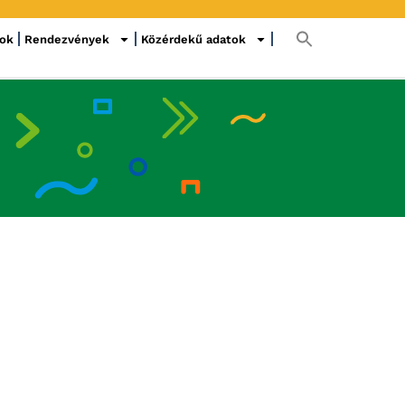
sok
Rendezvények
Közérdekű adatok