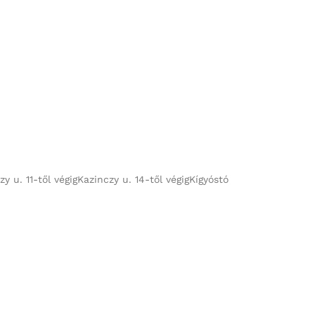
 u. 11-től végigKazinczy u. 14-től végigKígyóstó