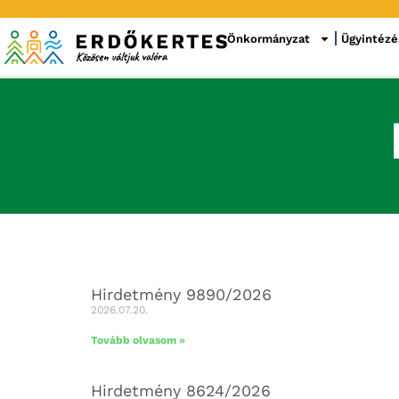
Önkormányzat
Ügyintézé
Hirdetmény 9890/2026
2026.07.20.
Tovább olvasom »
Hirdetmény 8624/2026