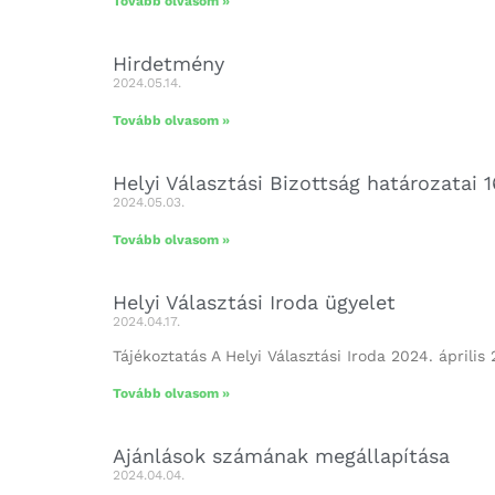
Tovább olvasom »
Hirdetmény
2024.05.14.
Tovább olvasom »
Helyi Választási Bizottság határozatai
2024.05.03.
Tovább olvasom »
Helyi Választási Iroda ügyelet
2024.04.17.
Tájékoztatás A Helyi Választási Iroda 2024. április
Tovább olvasom »
Ajánlások számának megállapítása
2024.04.04.