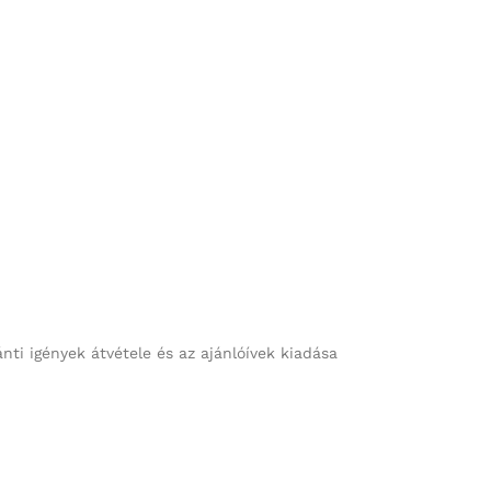
ánti igények átvétele és az ajánlóívek kiadása