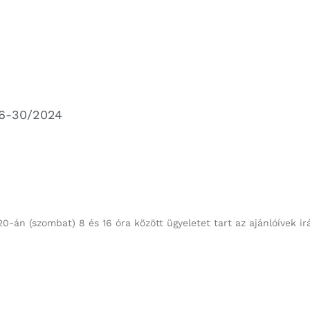
 16-30/2024
 20-án (szombat) 8 és 16 óra között ügyeletet tart az ajánlóívek ir