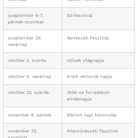
szeptember 6-7.
Sörfesztivál
péntek-szombat
szeptember 29.
Kertészeti Fesztivál
vasárnap
október 2. szerda
Idősek világnapja
október 6. vasárnap
Aradi vértanúk napja
október 23. szerda
1956-os forradalom
emléknapja
november 8. péntek
Márton napi felvonulás
november 23.
Népművészeti Fesztivál
szombat