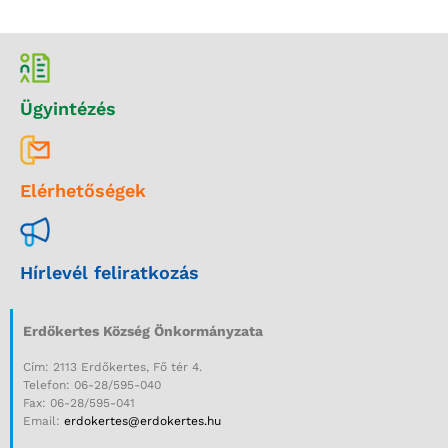
Ügyintézés
Elérhetőségek
Hírlevél feliratkozás
Erdőkertes Község Önkormányzata
Cím: 2113 Erdőkertes, Fő tér 4.
Telefon: 06-28/595-040
Fax: 06-28/595-041
Email:
erdokertes@erdokertes.hu