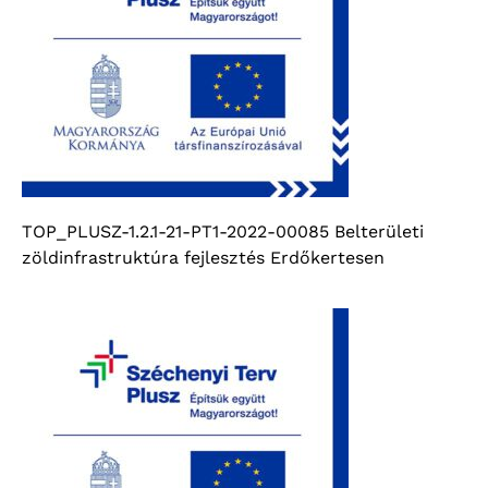
TOP_PLUSZ-1.2.1-21-PT1-2022-00085 Belterületi
zöldinfrastruktúra fejlesztés Erdőkertesen