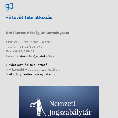
Hírlevél feliratkozás
Erdőkertes Község Önkormányzata
Cím: 2113 Erdőkertes, Fő tér 4.
Telefon: 06-28/595-040
Fax: 06-28/595-041
Email:
erdokertes@erdokertes.hu
>
Adatkezelési tájékoztató
> A korábbi weboldal
itt
érhető el.
>
Akadálymentesítési nyilatkozat