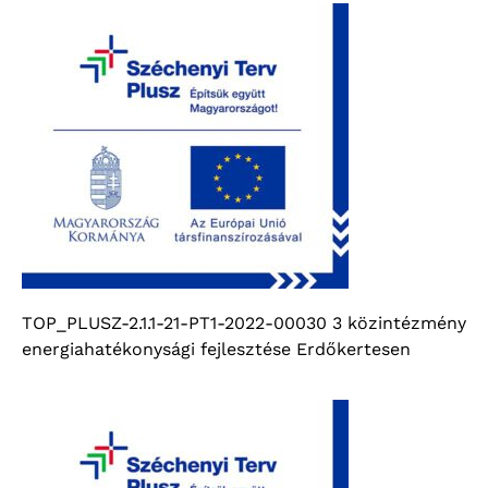
TOP_PLUSZ-2.1.1-21-PT1-2022-00030 3 közintézmény
energiahatékonysági fejlesztése Erdőkertesen