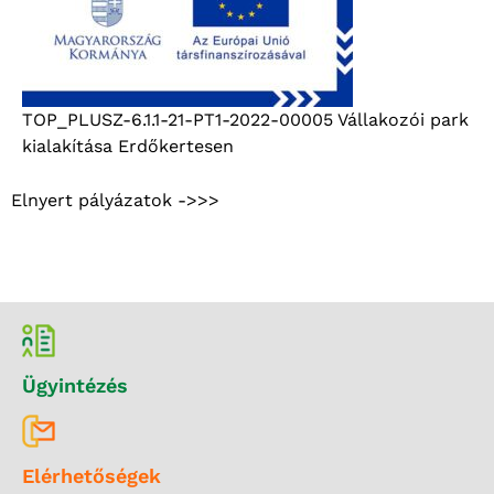
TOP_PLUSZ-6.1.1-21-PT1-2022-00005 Vállakozói park
kialakítása Erdőkertesen
Elnyert pályázatok ->>>
Ügyintézés
Elérhetőségek