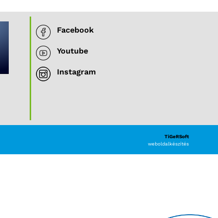
Facebook
Youtube
Instagram
TiGeRSoft
weboldalkészítés