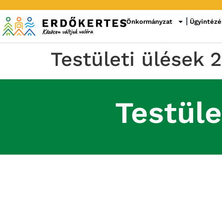
Önkormányzat
Ügyintézé
Testületi ülések 
Testüle