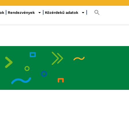
sok
Rendezvények
Közérdekű adatok