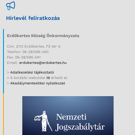
Hírlevél feliratkozás
Erdőkertes Község Önkormányzata
Cím: 2113 Erdőkertes, Fő tér 4.
Telefon: 06-28/595-040
Fax: 06-28/595-041
Email:
erdokertes@erdokertes.hu
>
Adatkezelési tájékoztató
> A korábbi weboldal
itt
érhető el.
>
Akadálymentesítési nyilatkozat