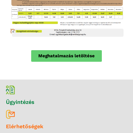
Meghatalmazás letöltése
Ügyintézés
Elérhetőségek