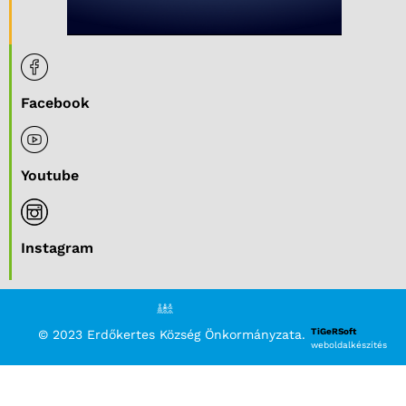
Facebook
Youtube
Instagram
TiGeRSoft
© 2023 Erdőkertes Község Önkormányzata.
weboldalkészítés