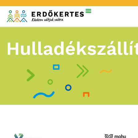
Hulladékszállí