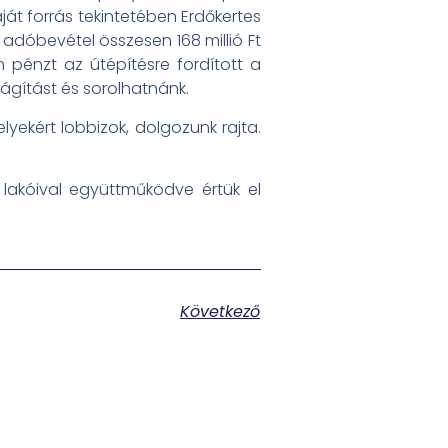
ját forrás tekintetében Erdőkertes
adóbevétel összesen 168 millió Ft
pénzt az útépítésre fordított a
lágítást és sorolhatnánk.
yekért lobbizok, dolgozunk rajta.
lakóival együttműködve értük el
Következő