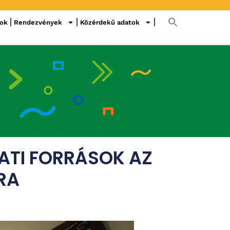
sok
Rendezvények
Közérdekű adatok
ZATI FORRÁSOK AZ
RA