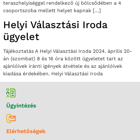
teraszhelyiséggel rendelkező új bölcsődében a 4
csoportszoba mellett helyet kapnak […]
Helyi Választási Iroda
ügyelet
Tájékoztatás A Helyi Választási Iroda 2024. április 20-
án (szombat) 8 és 16 óra között ügyeletet tart az
ajánlóívek iránti igények átvétele és az ajánlóívek
kiadása érdekében. Helyi Választási Iroda
Ügyintézés
Elérhetőségek