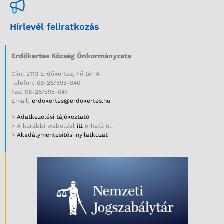
Hírlevél feliratkozás
Erdőkertes Község Önkormányzata
Cím: 2113 Erdőkertes, Fő tér 4.
Telefon: 06-28/595-040
Fax: 06-28/595-041
Email:
erdokertes@erdokertes.hu
>
Adatkezelési tájékoztató
> A korábbi weboldal
itt
érhető el.
>
Akadálymentesítési nyilatkozat