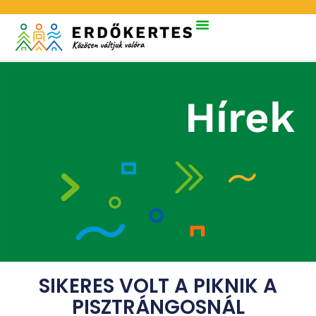
Hírek
SIKERES VOLT A PIKNIK A
PISZTRÁNGOSNÁL