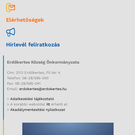
Elérhetőségek
Hírlevél feliratkozás
Erdőkertes Község Önkormányzata
Cím: 2113 Erdőkertes, Fő tér 4.
Telefon: 06-28/595-040
Fax: 06-28/595-041
Email:
erdokertes@erdokertes.hu
>
Adatkezelési tájékoztató
> A korábbi weboldal
itt
érhető el.
>
Akadálymentesítési nyilatkozat