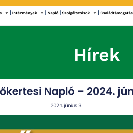
s
Intézmények
Napló
Szolgáltatások
Családtámogatá
Hírek
őkertesi Napló – 2024. jú
2024. június 8.