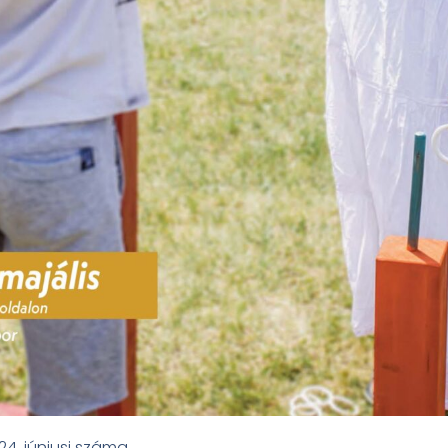
24. júniusi száma.