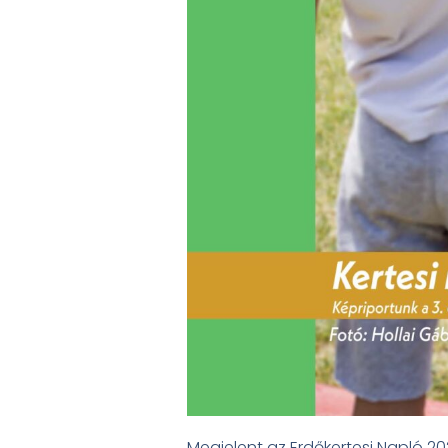
Megjelent az Erdőkertesi Napló 20