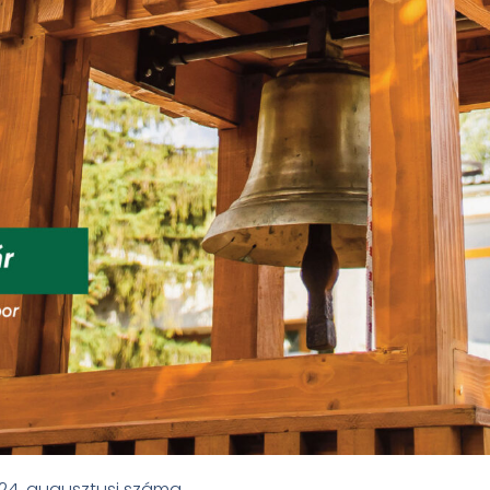
024. augusztusi száma.