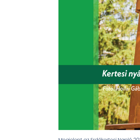
Megjelent az Erdőkertesi Napló 2