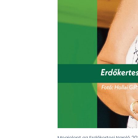
Megjelent az Erdőkertesi Napló 2