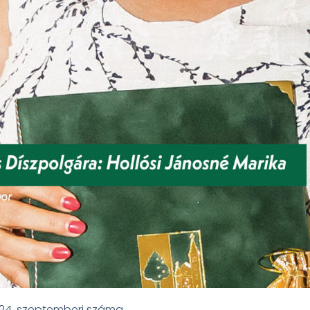
024. szeptemberi száma.