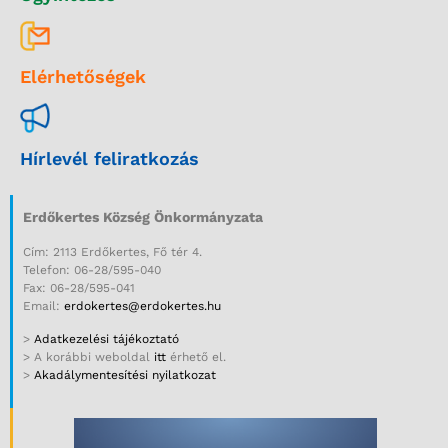
Elérhetőségek
Hírlevél feliratkozás
Erdőkertes Község Önkormányzata
Cím: 2113 Erdőkertes, Fő tér 4.
Telefon: 06-28/595-040
Fax: 06-28/595-041
Email:
erdokertes@erdokertes.hu
>
Adatkezelési tájékoztató
> A korábbi weboldal
itt
érhető el.
>
Akadálymentesítési nyilatkozat