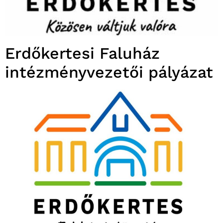
Erdőkertesi Faluház
intézményvezetői pályázat