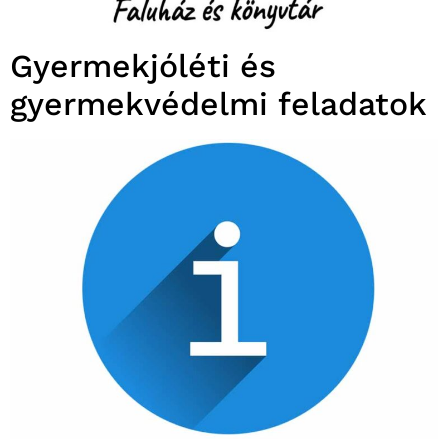
Gyermekjóléti és
gyermekvédelmi feladatok