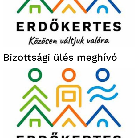
Bizottsági ülés meghívó