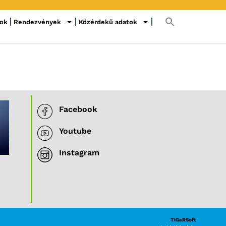
sok
Rendezvények
Közérdekű adatok
Facebook
Youtube
Instagram
TiGeRSoft