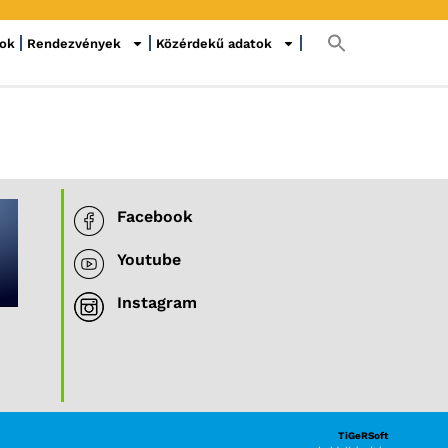
sok
Rendezvények
Közérdekű adatok
Facebook
Youtube
Instagram
TiGeRSoft