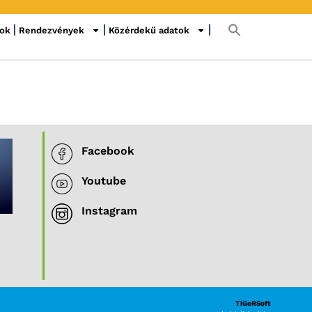
sok
Rendezvények
Közérdekű adatok
Facebook
Youtube
Instagram
TiGeRSoft