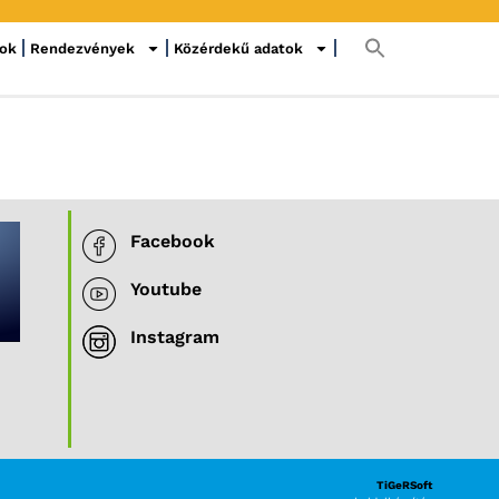
sok
Rendezvények
Közérdekű adatok
Facebook
Youtube
Instagram
TiGeRSoft