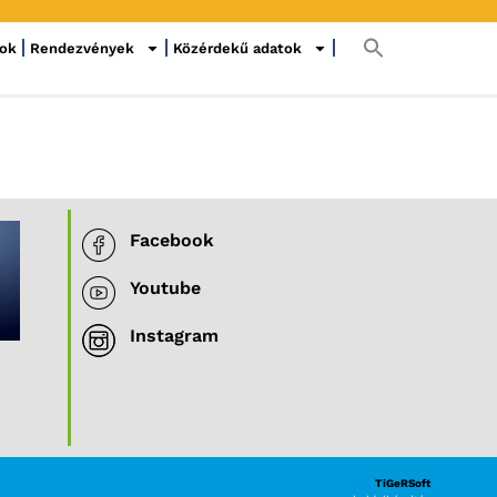
sok
Rendezvények
Közérdekű adatok
Facebook
Youtube
Instagram
TiGeRSoft