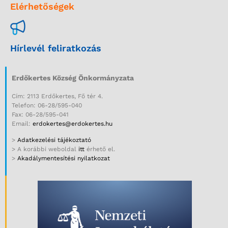
Elérhetőségek
Hírlevél feliratkozás
Erdőkertes Község Önkormányzata
Cím: 2113 Erdőkertes, Fő tér 4.
Telefon: 06-28/595-040
Fax: 06-28/595-041
Email:
erdokertes@erdokertes.hu
>
Adatkezelési tájékoztató
> A korábbi weboldal
itt
érhető el.
>
Akadálymentesítési nyilatkozat