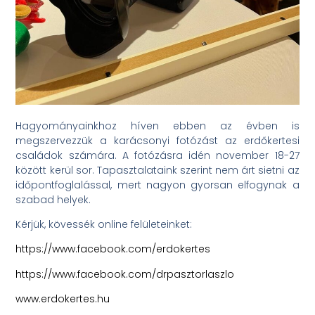
Hagyományainkhoz híven ebben az évben is
megszervezzük a karácsonyi fotózást az erdőkertesi
családok számára. A fotózásra idén november 18-27
között kerül sor. Tapasztalataink szerint nem árt sietni az
időpontfoglalással, mert nagyon gyorsan elfogynak a
szabad helyek.
Kérjük, kövessék online felületeinket:
https://www.facebook.com/erdokertes
https://www.facebook.com/drpasztorlaszlo
www.erdokertes.hu