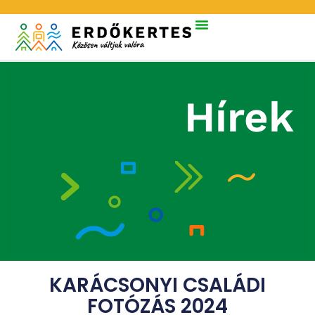
Hírek
KARÁCSONYI CSALÁDI
FOTÓZÁS 2024