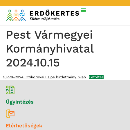
Pest Vármegyei
Kormányhivatal
2024.10.15
10228-2024_Czikornyai Lajos hirdetmény_web
Letöltés
Ügyintézés
Elérhetőségek