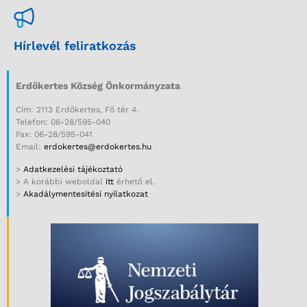
Hírlevél feliratkozás
Erdőkertes Község Önkormányzata
Cím: 2113 Erdőkertes, Fő tér 4.
Telefon: 06-28/595-040
Fax: 06-28/595-041
Email:
erdokertes@erdokertes.hu
>
Adatkezelési tájékoztató
> A korábbi weboldal
itt
érhető el.
>
Akadálymentesítési nyilatkozat