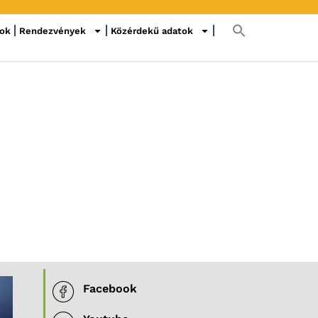
sok
Rendezvények
Közérdekű adatok
Facebook