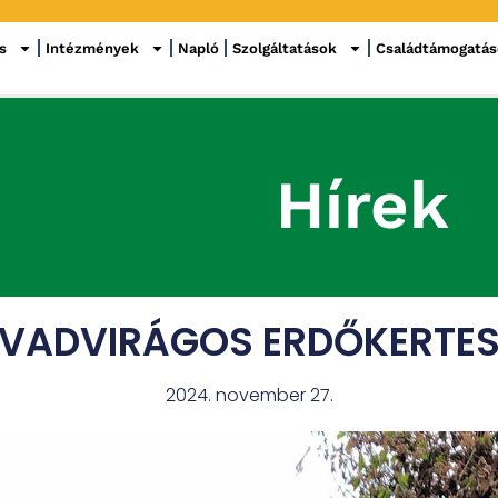
s
Intézmények
Napló
Szolgáltatások
Családtámogatá
Hírek
VADVIRÁGOS ERDŐKERTE
2024. november 27.