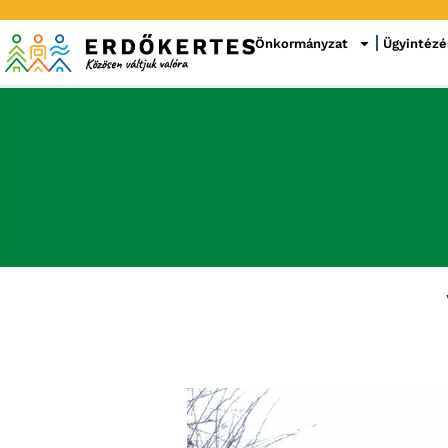
Önkormányzat
Ügyintézé