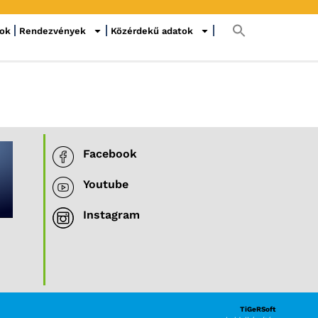
sok
Rendezvények
Közérdekű adatok
Facebook
Youtube
Instagram
TiGeRSoft