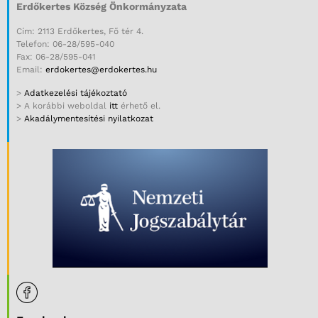
Erdőkertes Község Önkormányzata
Cím: 2113 Erdőkertes, Fő tér 4.
Telefon: 06-28/595-040
Fax: 06-28/595-041
Email:
erdokertes@erdokertes.hu
>
Adatkezelési tájékoztató
> A korábbi weboldal
itt
érhető el.
>
Akadálymentesítési nyilatkozat