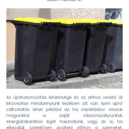
Az újrahasznosítás lehetősége és az ahhoz vezető út
kikövezése mindannyiunk kezében ott van. Ilyen apró
változtatás lehet például az, ha vásárláskor visszük
magunkkal a saját vászonszatyrunkat,
energiatakarékos égőt használunk, vagy az is, ha
elkezdjük szelektíven gyűjteni otthon a szemetet.