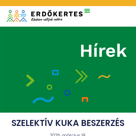
Hírek
SZELEKTÍV KUKA BESZERZÉS
2025. március 19.