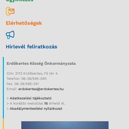
Elérhetőségek
Hírlevél feliratkozás
Erdőkertes Község Önkormányzata
Cím: 2113 Erdőkertes, Fő tér 4.
Telefon: 06-28/595-040
Fax: 06-28/595-041
Email:
erdokertes@erdokertes.hu
>
Adatkezelési tájékoztató
> A korábbi weboldal
itt
érhető el.
>
Akadálymentesítési nyilatkozat