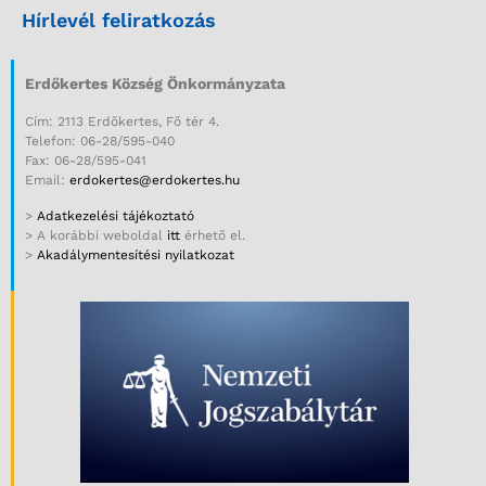
Hírlevél feliratkozás
Erdőkertes Község Önkormányzata
Cím: 2113 Erdőkertes, Fő tér 4.
Telefon: 06-28/595-040
Fax: 06-28/595-041
Email:
erdokertes@erdokertes.hu
>
Adatkezelési tájékoztató
> A korábbi weboldal
itt
érhető el.
>
Akadálymentesítési nyilatkozat