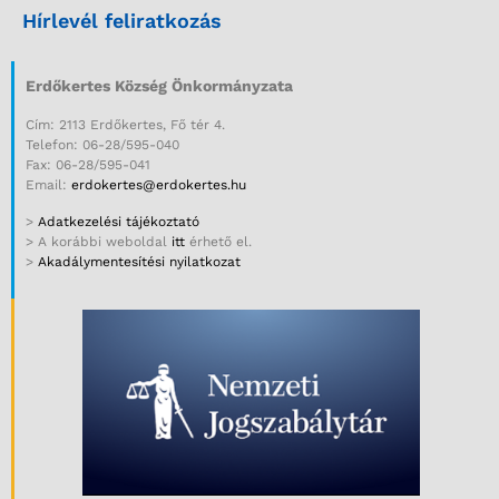
Hírlevél feliratkozás
Erdőkertes Község Önkormányzata
Cím: 2113 Erdőkertes, Fő tér 4.
Telefon: 06-28/595-040
Fax: 06-28/595-041
Email:
erdokertes@erdokertes.hu
>
Adatkezelési tájékoztató
> A korábbi weboldal
itt
érhető el.
>
Akadálymentesítési nyilatkozat