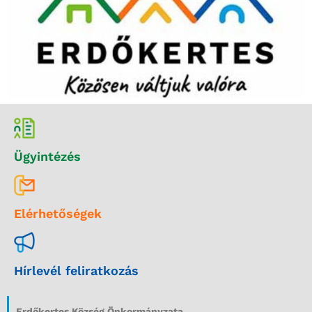
Ügyintézés
Elérhetőségek
Hírlevél feliratkozás
Erdőkertes Község Önkormányzata