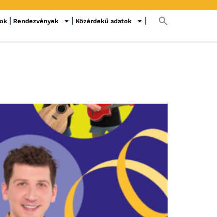
sok
Rendezvények
Közérdekű adatok