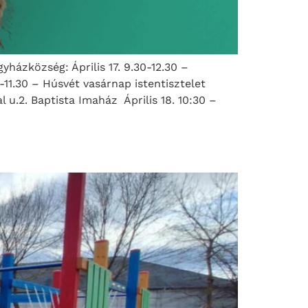
házközség: Április 17. 9.30-12.30 –
-11.30 – Húsvét vasárnap istentisztelet
l u.2. Baptista Imaház Április 18. 10:30 –