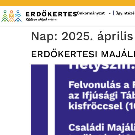
Önkormányzat
Ügyintézé
Nap:
2025. április
ERDŐKERTESI MAJÁL