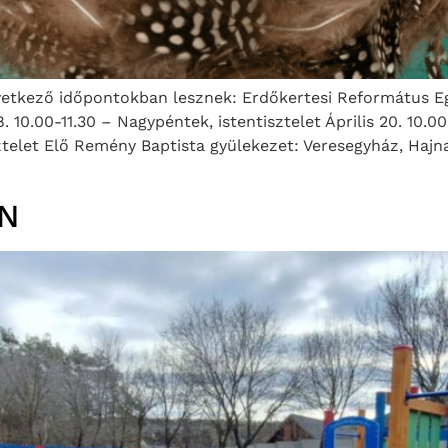
vetkező időpontokban lesznek: Erdőkertesi Református Egy
10.00-11.30 – Nagypéntek, istentisztelet Április 20. 10.00
sztelet Elő Remény Baptista gyülekezet: Veresegyház, Hajna
N