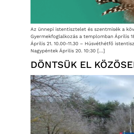
Az ünnepi istentisztelet és szentmisék a kö
Gyermekfoglalkozás a templomban Április 18. 
Április 21. 10.00-11.30 – Húsvéthétfő istenti
Nagypéntek Április 20. 10:30 […]
DÖNTSÜK EL KÖZÖSE