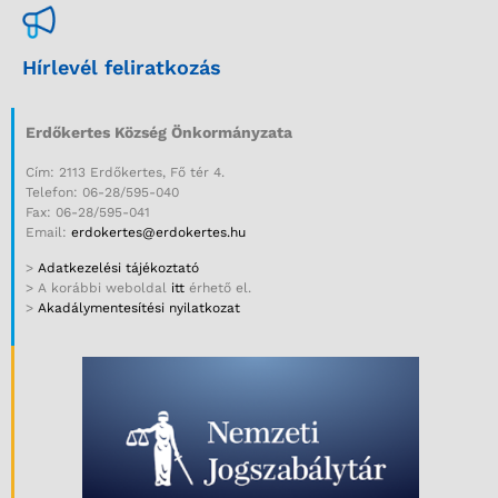
Hírlevél feliratkozás
Erdőkertes Község Önkormányzata
Cím: 2113 Erdőkertes, Fő tér 4.
Telefon: 06-28/595-040
Fax: 06-28/595-041
Email:
erdokertes@erdokertes.hu
>
Adatkezelési tájékoztató
> A korábbi weboldal
itt
érhető el.
>
Akadálymentesítési nyilatkozat