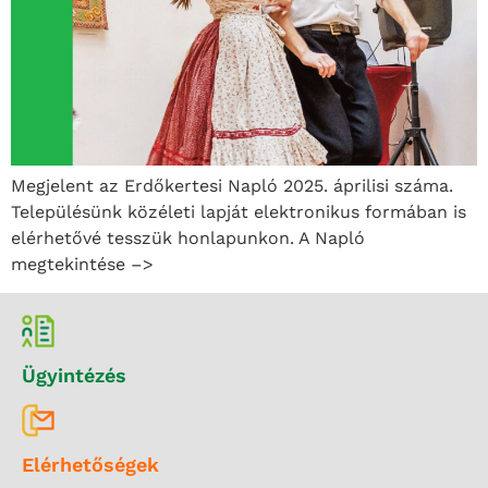
Megjelent az Erdőkertesi Napló 2025. áprilisi száma.
Településünk közéleti lapját elektronikus formában is
elérhetővé tesszük honlapunkon. A Napló
megtekintése –>
Ügyintézés
Elérhetőségek