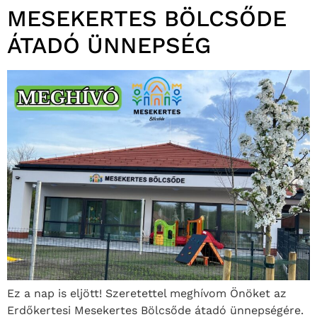
MESEKERTES BÖLCSŐDE
ÁTADÓ ÜNNEPSÉG
Ez a nap is eljött! Szeretettel meghívom Önöket az
Erdőkertesi Mesekertes Bölcsőde átadó ünnepségére.