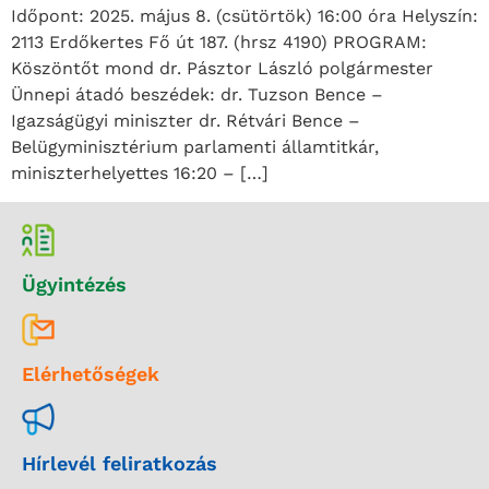
Időpont: 2025. május 8. (csütörtök) 16:00 óra Helyszín:
2113 Erdőkertes Fő út 187. (hrsz 4190) PROGRAM:
Köszöntőt mond dr. Pásztor László polgármester
Ünnepi átadó beszédek: dr. Tuzson Bence –
Igazságügyi miniszter dr. Rétvári Bence –
Belügyminisztérium parlamenti államtitkár,
miniszterhelyettes 16:20 – […]
Ügyintézés
Elérhetőségek
Hírlevél feliratkozás