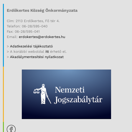
Erdőkertes Község Önkormányzata
Cím: 2113 Erdőkertes, Fő tér 4.
Telefon: 06-28/595-040
Fax: 06-28/595-041
Email:
erdokertes@erdokertes.hu
>
Adatkezelési tájékoztató
> A korábbi weboldal
itt
érhető el.
>
Akadálymentesítési nyilatkozat