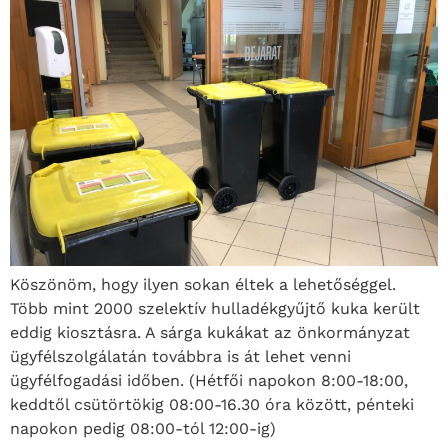
Köszönöm, hogy ilyen sokan éltek a lehetőséggel.
Több mint 2000 szelektív hulladékgyűjtő kuka került
eddig kiosztásra. A sárga kukákat az önkormányzat
ügyfélszolgálatán továbbra is át lehet venni
ügyfélfogadási időben. (Hétfői napokon 8:00-18:00,
keddtől csütörtökig 08:00-16.30 óra között, pénteki
napokon pedig 08:00-tól 12:00-ig)