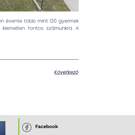
en évente több mint 120 gyermek
t kiemelten fontos számunkra. A
Következő
Facebook