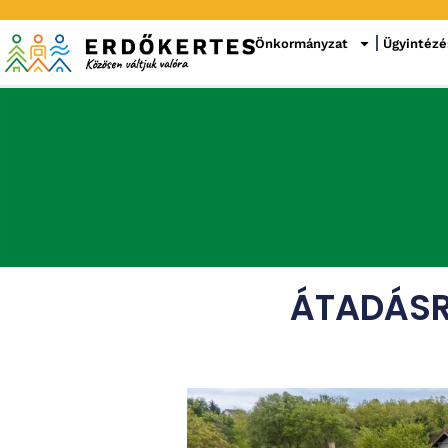
Önkormányzat
Ügyintézé
ÁTADÁSR