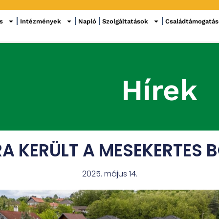
s
Intézmények
Napló
Szolgáltatások
Családtámogatá
Hírek
A KERÜLT A MESEKERTES 
2025. május 14.