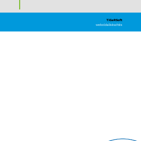
TiGeRSoft
weboldalkészítés