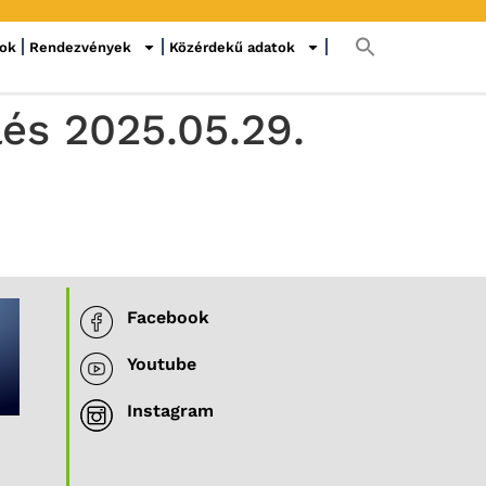
sok
Rendezvények
Közérdekű adatok
és 2025.05.29.
Facebook
Youtube
Instagram