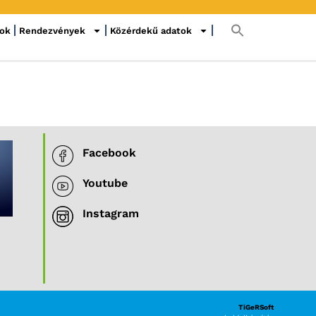
sok
Rendezvények
Közérdekű adatok
Facebook
Youtube
Instagram
TiGeRSoft