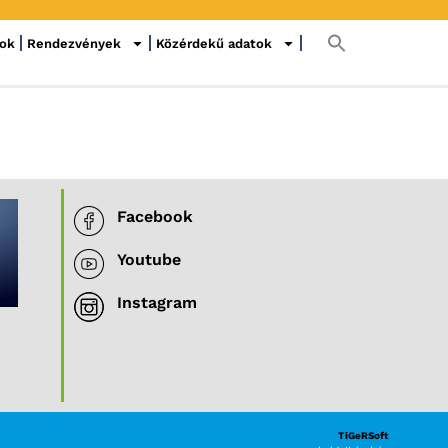
sok
Rendezvények
Közérdekű adatok
Facebook
Youtube
Instagram
TiGeRSoft