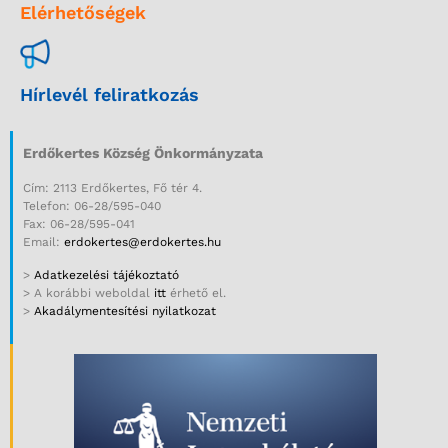
Elérhetőségek
Hírlevél feliratkozás
Erdőkertes Község Önkormányzata
Cím: 2113 Erdőkertes, Fő tér 4.
Telefon: 06-28/595-040
Fax: 06-28/595-041
Email:
erdokertes@erdokertes.hu
>
Adatkezelési tájékoztató
> A korábbi weboldal
itt
érhető el.
>
Akadálymentesítési nyilatkozat