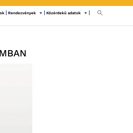
sok
Rendezvények
Közérdekű adatok
AMBAN