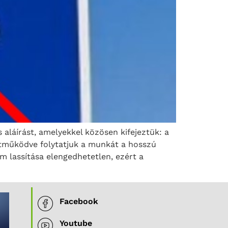
aláírást, amelyekkel közösen kifejeztük: a
ttműködve folytatjuk a munkát a hosszú
 lassítása elengedhetetlen, ezért a
Facebook
Youtube