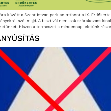
ra között a Szent István park ad otthont a IX. Erdőkertes
ményekről szól majd. A fesztivál nemcsak szórakozást kín
zetünket. Hiszen a természet a mindennapi életünk része
ÁNYÚSÍTÁS