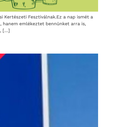
i Kertészeti Fesztiválnak.Ez a nap ismét a
ál, hanem emlékeztet bennünket arra is,
, […]