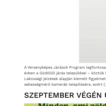
A Versenyképes Járások Program legfontosabb
évben a Gödöllői járás települései – köztük
Lakossági jelzések alapján kiemelt figyelmet
sebességmérő kamerák telepítésére, ezért [
SZEPTEMBER VÉGÉN 