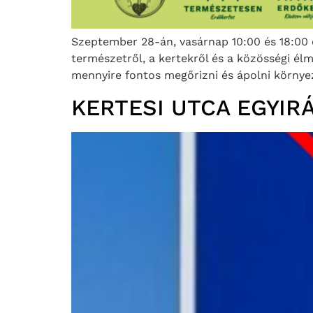
Szeptember 28-án, vasárnap 10:00 és 18:00 ó
természetről, a kertekről és a közösségi él
mennyire fontos megőrizni és ápolni környe
KERTESI UTCA EGYIR