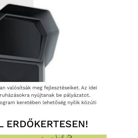
 valósítsák meg fejlesztéseiket. Az idei
eruházásokra nyújtanak be pályázatot.
rogram keretében lehetőség nyílik közúti
L ERDŐKERTESEN!