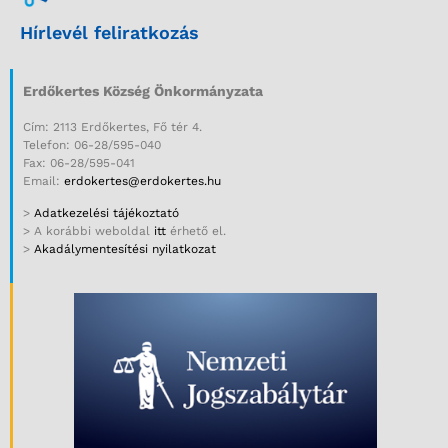
Hírlevél feliratkozás
Erdőkertes Község Önkormányzata
Cím: 2113 Erdőkertes, Fő tér 4.
Telefon: 06-28/595-040
Fax: 06-28/595-041
Email:
erdokertes@erdokertes.hu
>
Adatkezelési tájékoztató
> A korábbi weboldal
itt
érhető el.
>
Akadálymentesítési nyilatkozat