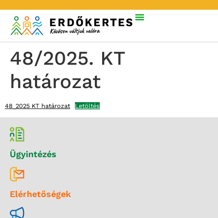
48/2025. KT
határozat
48_2025 KT határozat
Letöltés
Ügyintézés
Elérhetőségek