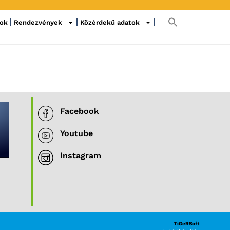
sok
Rendezvények
Közérdekű adatok
Facebook
Youtube
Instagram
TiGeRSoft