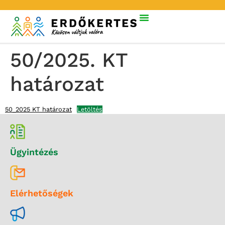
50/2025. KT
határozat
50_2025 KT határozat
Letöltés
Ügyintézés
Elérhetőségek