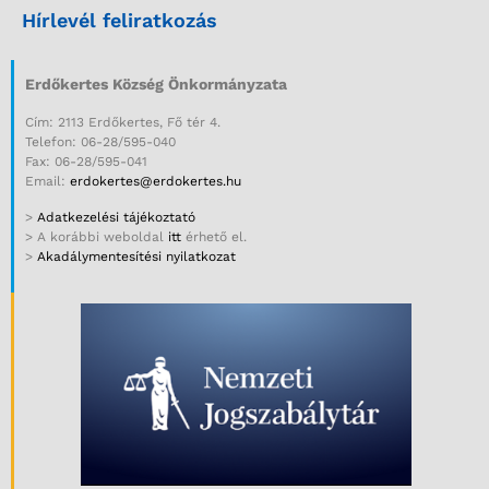
Hírlevél feliratkozás
Erdőkertes Község Önkormányzata
Cím: 2113 Erdőkertes, Fő tér 4.
Telefon: 06-28/595-040
Fax: 06-28/595-041
Email:
erdokertes@erdokertes.hu
>
Adatkezelési tájékoztató
> A korábbi weboldal
itt
érhető el.
>
Akadálymentesítési nyilatkozat