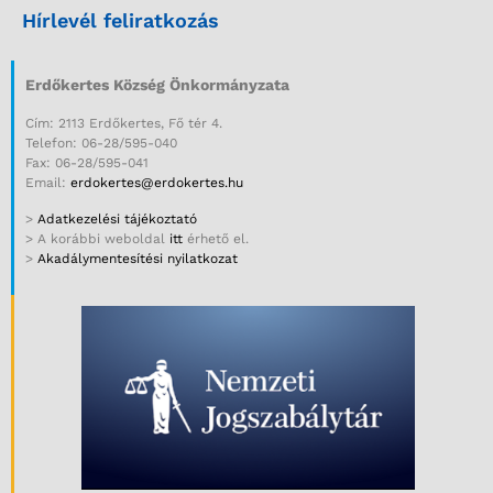
Hírlevél feliratkozás
Erdőkertes Község Önkormányzata
Cím: 2113 Erdőkertes, Fő tér 4.
Telefon: 06-28/595-040
Fax: 06-28/595-041
Email:
erdokertes@erdokertes.hu
>
Adatkezelési tájékoztató
> A korábbi weboldal
itt
érhető el.
>
Akadálymentesítési nyilatkozat