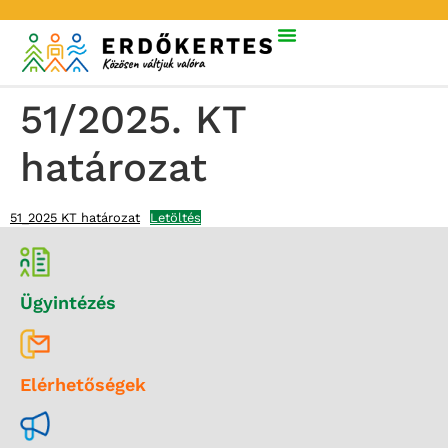
51/2025. KT
határozat
51_2025 KT határozat
Letöltés
Ügyintézés
Elérhetőségek