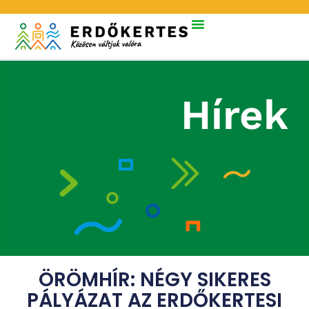
Hírek
ÖRÖMHÍR: NÉGY SIKERES
PÁLYÁZAT AZ ERDŐKERTESI