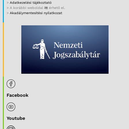
>
Adatkezelési tájékoztató
> A korábbi weboldal
itt
érhető el.
>
Akadálymentesítési nyilatkozat
Facebook
Youtube