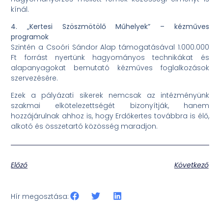
kínál.
4. „Kertesi Szöszmötölő Műhelyek” – kézműves
programok
Szintén a Csoóri Sándor Alap támogatásával 1.000.000
Ft forrást nyertünk hagyományos technikákat és
alapanyagokat bemutató kézműves foglalkozások
szervezésére.
Ezek a pályázati sikerek nemcsak az intézményünk
szakmai elkötelezettségét bizonyítják, hanem
hozzájárulnak ahhoz is, hogy Erdőkertes továbbra is élő,
alkotó és összetartó közösség maradjon.
Előző
Következő
Hír megosztása: