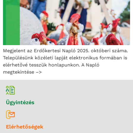
Megjelent az Erdőkertesi Napló 2025. októberi száma.
Településünk közéleti lapját elektronikus formában is
elérhetővé tesszük honlapunkon. A Napló
megtekintése –>
Ügyintézés
Elérhetőségek