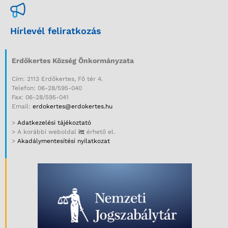
Hírlevél feliratkozás
Erdőkertes Község Önkormányzata
Cím: 2113 Erdőkertes, Fő tér 4.
Telefon: 06-28/595-040
Fax: 06-28/595-041
Email:
erdokertes@erdokertes.hu
>
Adatkezelési tájékoztató
> A korábbi weboldal
itt
érhető el.
>
Akadálymentesítési nyilatkozat