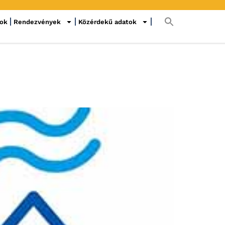
sok
Rendezvények
Közérdekű adatok