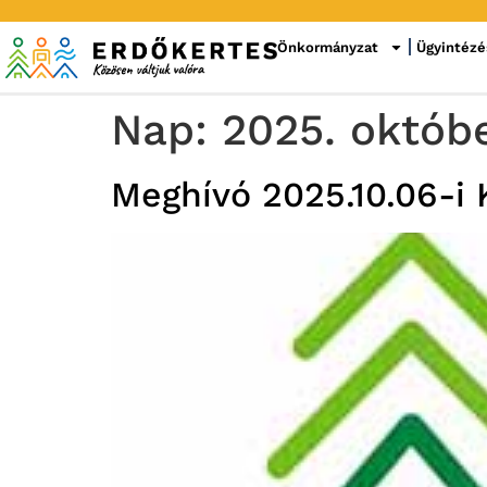
Önkormányzat
Ügyintézé
Nap:
2025. októbe
Meghívó 2025.10.06-i 