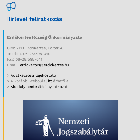
Hírlevél feliratkozás
Erdőkertes Község Önkormányzata
Cím: 2113 Erdőkertes, Fő tér 4.
Telefon: 06-28/595-040
Fax: 06-28/595-041
Email:
erdokertes@erdokertes.hu
>
Adatkezelési tájékoztató
> A korábbi weboldal
itt
érhető el.
>
Akadálymentesítési nyilatkozat