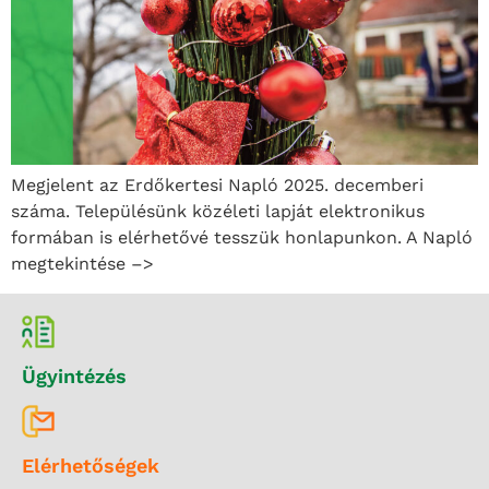
Megjelent az Erdőkertesi Napló 2025. decemberi
száma. Településünk közéleti lapját elektronikus
formában is elérhetővé tesszük honlapunkon. A Napló
megtekintése –>
Ügyintézés
Elérhetőségek