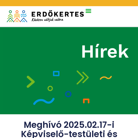
Hírek
Meghívó 2025.02.17-i
Képviselő-testületi és