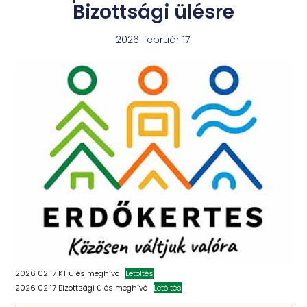
Bizottsági ülésre
2026. február 17.
2026 02 17 KT ülés meghívó
Letöltés
2026 02 17 Bizottsági ülés meghívó
Letöltés