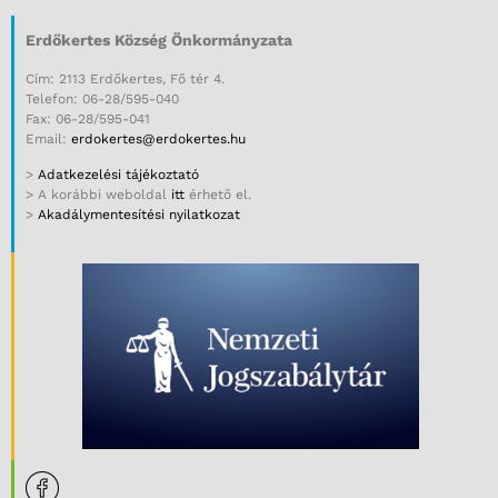
Erdőkertes Község Önkormányzata
Cím: 2113 Erdőkertes, Fő tér 4.
Telefon: 06-28/595-040
Fax: 06-28/595-041
Email:
erdokertes@erdokertes.hu
>
Adatkezelési tájékoztató
> A korábbi weboldal
itt
érhető el.
>
Akadálymentesítési nyilatkozat