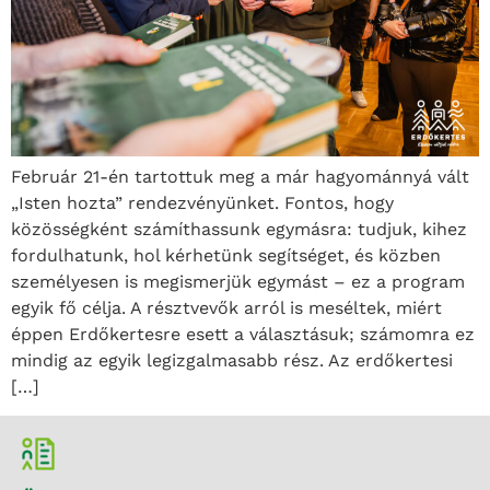
Február 21-én tartottuk meg a már hagyománnyá vált
„Isten hozta” rendezvényünket. Fontos, hogy
közösségként számíthassunk egymásra: tudjuk, kihez
fordulhatunk, hol kérhetünk segítséget, és közben
személyesen is megismerjük egymást – ez a program
egyik fő célja. A résztvevők arról is meséltek, miért
éppen Erdőkertesre esett a választásuk; számomra ez
mindig az egyik legizgalmasabb rész. Az erdőkertesi
[…]