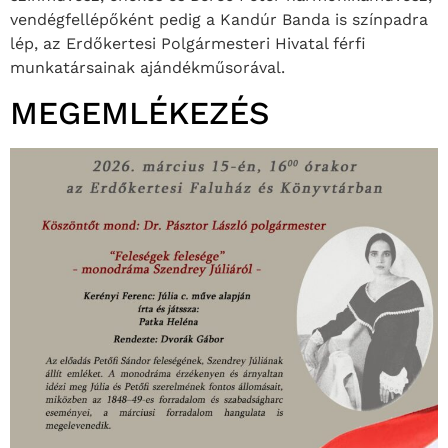
vendégfellépőként pedig a Kandúr Banda is színpadra
lép, az Erdőkertesi Polgármesteri Hivatal férfi
munkatársainak ajándékműsorával.
MEGEMLÉKEZÉS