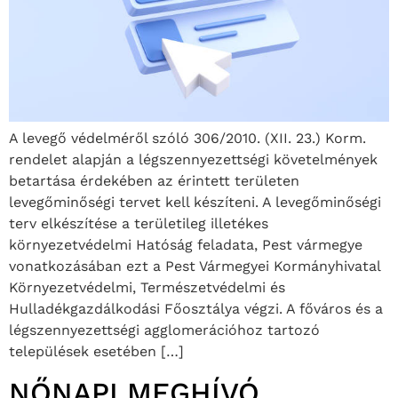
A levegő védelméről szóló 306/2010. (XII. 23.) Korm.
rendelet alapján a légszennyezettségi követelmények
betartása érdekében az érintett területen
levegőminőségi tervet kell készíteni. A levegőminőségi
terv elkészítése a területileg illetékes
környezetvédelmi Hatóság feladata, Pest vármegye
vonatkozásában ezt a Pest Vármegyei Kormányhivatal
Környezetvédelmi, Természetvédelmi és
Hulladékgazdálkodási Főosztálya végzi. A főváros és a
légszennyezettségi agglomerációhoz tartozó
települések esetében […]
NŐNAPI MEGHÍVÓ