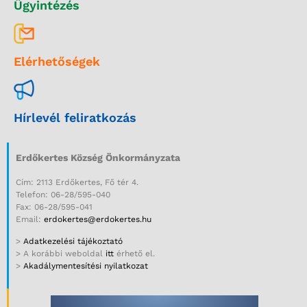
Ügyintézés
Elérhetőségek
Hírlevél feliratkozás
Erdőkertes Község Önkormányzata
Cím: 2113 Erdőkertes, Fő tér 4.
Telefon: 06-28/595-040
Fax: 06-28/595-041
Email:
erdokertes@erdokertes.hu
>
Adatkezelési tájékoztató
> A korábbi weboldal
itt
érhető el.
>
Akadálymentesítési nyilatkozat