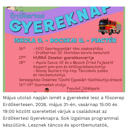
Május utolsó napján ismét a gyerekeké lesz a főszerep
Erdőkertesen. 2026. május 31-én, vasárnap 15:00 és
19:00 között szeretettel várjuk a családokat az
Erdőkertesi Gyereknapra. Sok izgalmas programmal
készülünk. Lesznek táncos és sportbemutatók,