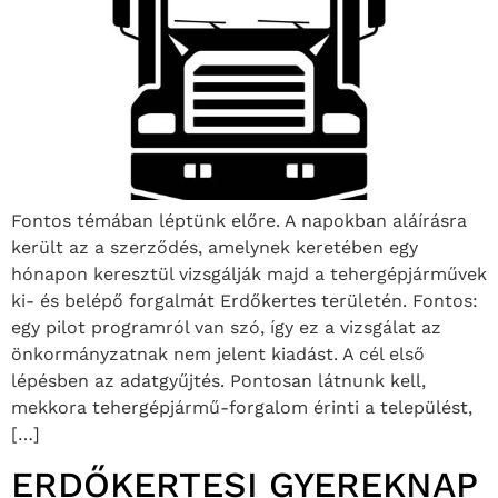
Fontos témában léptünk előre. A napokban aláírásra
került az a szerződés, amelynek keretében egy
hónapon keresztül vizsgálják majd a tehergépjárművek
ki- és belépő forgalmát Erdőkertes területén. Fontos:
egy pilot programról van szó, így ez a vizsgálat az
önkormányzatnak nem jelent kiadást. A cél első
lépésben az adatgyűjtés. Pontosan látnunk kell,
mekkora tehergépjármű-forgalom érinti a települést,
[…]
ERDŐKERTESI GYEREKNAP